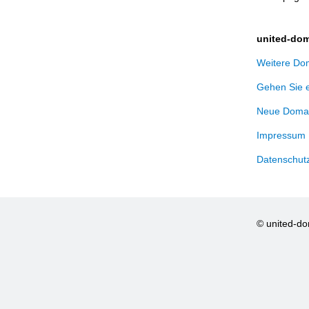
united-dom
Weitere Dom
Gehen Sie 
Neue Domai
Impressum
Datenschut
© united-d