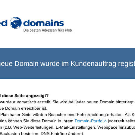
eue Domain wurde im Kundenauftrag registr
 diese Seite angezeigt?
wurde automatisch erstellt. Sie wird bei jeder neuen Domain hinterlegt 
ue Domain erreichbar ist.
Platzhalter-Seite würden Besucher eine Fehlermeldung erhalten. Als 
ins können Sie diese Domain in Ihrem
Domain-Portfolio
jederzeit selbs
en (z.B. Web-Weiterleitungen, E-Mail-Einstellungen, Webspace hinzubu
aukasten bestellen, DNS-Einträge ändern).