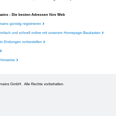
ains - Die besten Adressen fürs Web
ains günstig registrieren
einfach und schnell online mit unserem Homepage-Baukasten
n-Endungen vorbestellen
zhinweise
omains GmbH.
Alle Rechte vorbehalten.